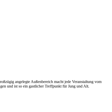
r großzügig angelegte Außenbereich macht jede Veranstaltung vom
n und ist so ein gastlicher Treffpunkt für Jung und Alt.