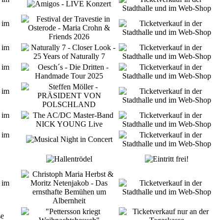
 im
 im
 im
 im
 im
 im
 im
se