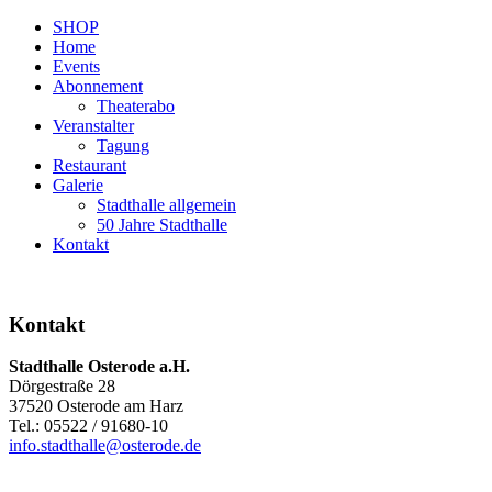
SHOP
Home
Events
Abonnement
Theaterabo
Veranstalter
Tagung
Restaurant
Galerie
Stadthalle allgemein
50 Jahre Stadthalle
Kontakt
Kontakt
Stadthalle Osterode a.H.
Dörgestraße 28
37520 Osterode am Harz
Tel.: 05522 / 91680-10
info.stadthalle@osterode.de