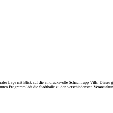
raler Lage mit Blick auf die eindrucksvolle Schachtrupp-Villa. Diese
ten Programm lädt die Stadthalle zu den verschiedensten Veranstaltunge
_________________________________________