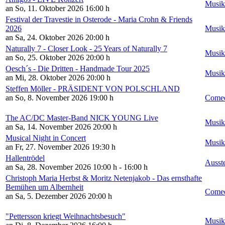
Musik
an So, 11. Oktober 2026
16:00 h
Festival der Travestie in Osterode - Maria Crohn & Friends
2026
Musik
an Sa, 24. Oktober 2026
20:00 h
Naturally 7 - Closer Look - 25 Years of Naturally 7
Musik
an So, 25. Oktober 2026
20:00 h
Oesch´s - Die Dritten - Handmade Tour 2025
Musik
an Mi, 28. Oktober 2026
20:00 h
Steffen Möller - PRÄSIDENT VON POLSCHLAND
an So, 8. November 2026
19:00 h
Comed
The AC/DC Master-Band NICK YOUNG Live
Musik
an Sa, 14. November 2026
20:00 h
Musical Night in Concert
Musik
an Fr, 27. November 2026
19:30 h
Hallentrödel
Ausst
an Sa, 28. November 2026
10:00 h - 16:00 h
Christoph Maria Herbst & Moritz Netenjakob - Das ernsthafte
Bemühen um Albernheit
Comed
an Sa, 5. Dezember 2026
20:00 h
"Pettersson kriegt Weihnachtsbesuch"
Musik