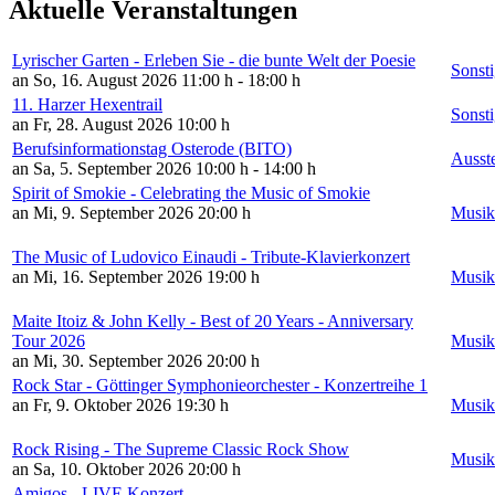
Aktuelle Veranstaltungen
Lyrischer Garten - Erleben Sie - die bunte Welt der Poesie
Sonsti
an So, 16. August 2026
11:00 h - 18:00 h
11. Harzer Hexentrail
Sonsti
an Fr, 28. August 2026
10:00 h
Berufsinformationstag Osterode (BITO)
Ausst
an Sa, 5. September 2026
10:00 h - 14:00 h
Spirit of Smokie - Celebrating the Music of Smokie
an Mi, 9. September 2026
20:00 h
Musik
The Music of Ludovico Einaudi - Tribute-Klavierkonzert
an Mi, 16. September 2026
19:00 h
Musik
Maite Itoiz & John Kelly - Best of 20 Years - Anniversary
Tour 2026
Musik
an Mi, 30. September 2026
20:00 h
Rock Star - Göttinger Symphonieorchester - Konzertreihe 1
an Fr, 9. Oktober 2026
19:30 h
Musik
Rock Rising - The Supreme Classic Rock Show
Musik
an Sa, 10. Oktober 2026
20:00 h
Amigos - LIVE Konzert