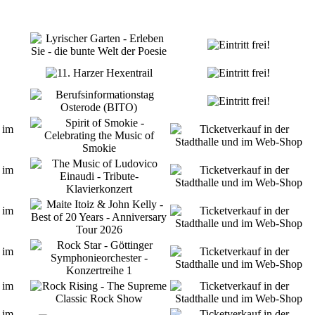
 im
 im
 im
 im
 im
 im