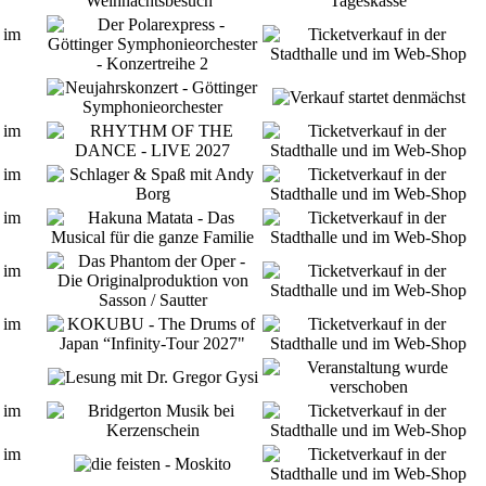
 im
 im
 im
 im
 im
 im
 im
 im