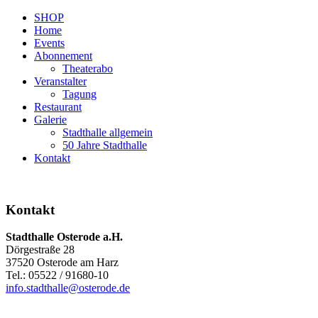
SHOP
Home
Events
Abonnement
Theaterabo
Veranstalter
Tagung
Restaurant
Galerie
Stadthalle allgemein
50 Jahre Stadthalle
Kontakt
Kontakt
Stadthalle Osterode a.H.
Dörgestraße 28
37520 Osterode am Harz
Tel.: 05522 / 91680-10
info.stadthalle@osterode.de