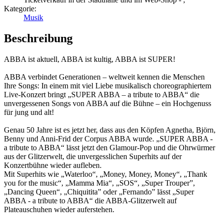
Kategorie:
Musik
Beschreibung
ABBA ist aktuell, ABBA ist kultig, ABBA ist SUPER!
ABBA verbindet Generationen – weltweit kennen die Menschen
Ihre Songs: In einem mit viel Liebe musikalisch choreographiertem
Live-Konzert bringt „SUPER ABBA – a tribute to ABBA“ die
unvergessenen Songs von ABBA auf die Bühne – ein Hochgenuss
für jung und alt!
Genau 50 Jahre ist es jetzt her, dass aus den Köpfen Agnetha, Björn,
Benny und Anni-Frid der Corpus ABBA wurde. „SUPER ABBA -
a tribute to ABBA“ lässt jetzt den Glamour-Pop und die Ohrwürmer
aus der Glitzerwelt, die unvergesslichen Superhits auf der
Konzertbühne wieder aufleben.
Mit Superhits wie „Waterloo“, „Money, Money, Money“, „Thank
you for the music“, „Mamma Mia“, „SOS“, „Super Trouper”,
„Dancing Queen“, „Chiquitita” oder „Fernando” lässt „Super
ABBA - a tribute to ABBA“ die ABBA-Glitzerwelt auf
Plateauschuhen wieder auferstehen.