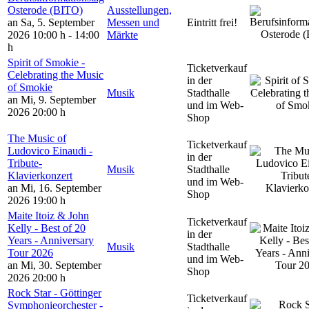
Osterode (BITO)
Ausstellungen,
an Sa, 5. September
Messen und
Eintritt frei!
2026
10:00 h - 14:00
Märkte
h
Spirit of Smokie -
Ticketverkauf
Celebrating the Music
in der
of Smokie
Musik
Stadthalle
an Mi, 9. September
und im Web-
2026
20:00 h
Shop
The Music of
Ticketverkauf
Ludovico Einaudi -
in der
Tribute-
Musik
Stadthalle
Klavierkonzert
und im Web-
an Mi, 16. September
Shop
2026
19:00 h
Maite Itoiz & John
Ticketverkauf
Kelly - Best of 20
in der
Years - Anniversary
Musik
Stadthalle
Tour 2026
und im Web-
an Mi, 30. September
Shop
2026
20:00 h
Rock Star - Göttinger
Ticketverkauf
Symphonieorchester -