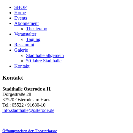
SHOP
Home
Events
Abonnement
Theaterabo
Veranstalter
Tagung
Restaurant
Galerie
Stadthalle allgemein
50 Jahre Stadthalle
Kontakt
Kontakt
Stadthalle Osterode a.H.
Dörgestraße 28
37520 Osterode am Harz
Tel.: 05522 / 91680-10
info.stadthalle@osterode.de
Öffnungszeiten der Theaterkasse