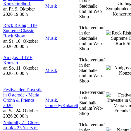
in der
Konzertreihe 1
Musik
Stadthalle
an Fr, 9. Oktober
und im Web-
2026
19:30 h
Shop
Rock Rising - The
Ticketverkauf
Supreme Classic
in der
Rock Show
Musik
Stadthalle
an Sa, 10. Oktober
und im Web-
2026
20:00 h
Shop
Amigos - LIVE
Ticketverkauf
Konzert
in der
an So, 11. Oktober
Musik
Stadthalle
2026
16:00 h
und im Web-
Shop
Festival der Travestie
Ticketverkauf
in Osterode - Maria
in der
Crohn & Friends
Musik
,
Stadthalle
2026
Comedy/Kabarett
und im Web-
an Sa, 24. Oktober
Shop
2026
20:00 h
Naturally 7 - Closer
Ticketverkauf
Look - 25 Years of
in der