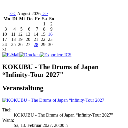
<<
August 2026
>>
Mo
Di
Mi
Do
Fr
Sa
So
1
2
3
4
5
6
7
8
9
10
11
12
13
14
15
16
17
18
19
20
21
22
23
24
25
26
27
28
29
30
31
KOKUBU - The Drums of Japan
“Infinity-Tour 2027"
Veranstaltung
Titel:
KOKUBU - The Drums of Japan “Infinity-Tour 2027"
Wann:
Sa, 13. Februar 2027
,
20:00 h