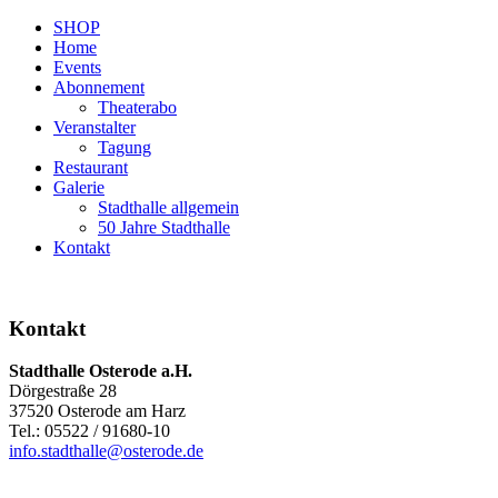
SHOP
Home
Events
Abonnement
Theaterabo
Veranstalter
Tagung
Restaurant
Galerie
Stadthalle allgemein
50 Jahre Stadthalle
Kontakt
Kontakt
Stadthalle Osterode a.H.
Dörgestraße 28
37520 Osterode am Harz
Tel.: 05522 / 91680-10
info.stadthalle@osterode.de