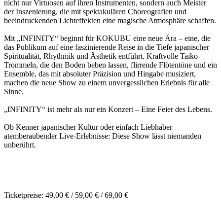
nicht nur Virtuosen auf ihren Instrumenten, sondern auch Meister
der Inszenierung, die mit spektakulären Choreografien und
beeindruckenden Lichteffekten eine magische Atmosphäre schaffen.
Mit „INFINITY“ beginnt für KOKUBU eine neue Ära – eine, die
das Publikum auf eine faszinierende Reise in die Tiefe japanischer
Spiritualität, Rhythmik und Ästhetik entführt. Kraftvolle Taiko-
Trommeln, die den Boden beben lassen, flirrende Flötentöne und ein
Ensemble, das mit absoluter Präzision und Hingabe musiziert,
machen die neue Show zu einem unvergesslichen Erlebnis für alle
Sinne.
„INFINITY“ ist mehr als nur ein Konzert – Eine Feier des Lebens.
Ob Kenner japanischer Kultur oder einfach Liebhaber
atemberaubender Live-Erlebnisse: Diese Show lässt niemanden
unberührt.
Ticketpreise: 49,00 € / 59,00 € / 69,00 €