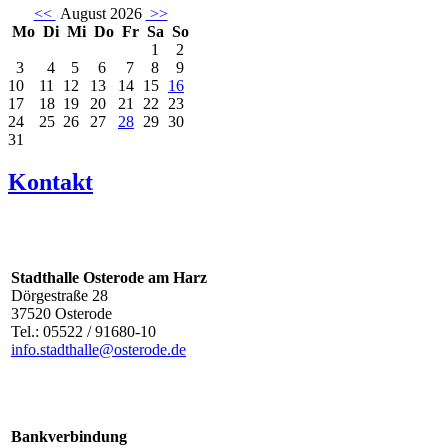
<<
August 2026
>>
Mo
Di
Mi
Do
Fr
Sa
So
1
2
3
4
5
6
7
8
9
10
11
12
13
14
15
16
17
18
19
20
21
22
23
24
25
26
27
28
29
30
31
Kontakt
Stadthalle Osterode am Harz
Dörgestraße 28
37520 Osterode
Tel.: 05522 / 91680-10
info.stadthalle@osterode.de
Bankverbindung