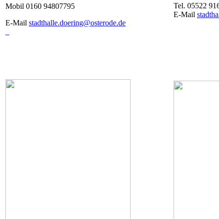
Tel. 05522 91
Mobil 0160 94807795
E-Mail
stadth
E-Mail
stadthalle.doering@osterode.de