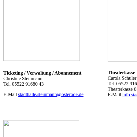
Theaterkasse
Ticketing / Verwaltung / Abonnement
Carola Schuler
Christine Steinmann
Tel. 05522 91
Tel. 05522 91680 43
Theaterkasse 
E-Mail
stadthalle.steinmann@osterode.de
E-Mail
info.st