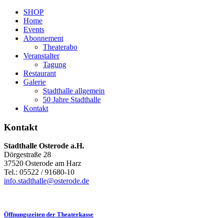
SHOP
Home
Events
Abonnement
Theaterabo
Veranstalter
Tagung
Restaurant
Galerie
Stadthalle allgemein
50 Jahre Stadthalle
Kontakt
Kontakt
Stadthalle Osterode a.H.
Dörgestraße 28
37520 Osterode am Harz
Tel.: 05522 / 91680-10
info.stadthalle@osterode.de
Öffnungszeiten der Theaterkasse