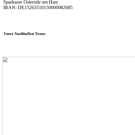
Sparkasse Osterode am Harz
IBAN: DE15263510150000082685
Unser Stadthallen-Team: