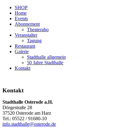
SHOP
Home
Events
Abonnement
Theaterabo
Veranstalter
Tagung
Restaurant
Galerie
Stadthalle allgemein
50 Jahre Stadthalle
Kontakt
Kontakt
Stadthalle Osterode a.H.
Dörgestraße 28
37520 Osterode am Harz
Tel.: 05522 / 91680-10
info.stadthalle@osterode.de