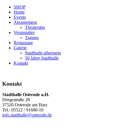
SHOP
Home
Events
Abonnement
Theaterabo
Veranstalter
Tagung
Restaurant
Galerie
Stadthalle allgemein
50 Jahre Stadthalle
Kontakt
Kontakt
Stadthalle Osterode a.H.
Dörgestraße 28
37520 Osterode am Harz
Tel.: 05522 / 91680-10
info.stadthalle@osterode.de