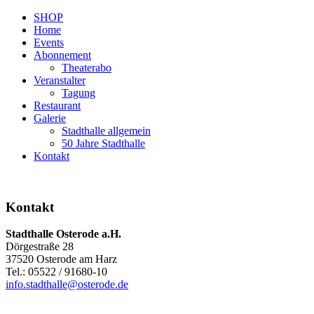
SHOP
Home
Events
Abonnement
Theaterabo
Veranstalter
Tagung
Restaurant
Galerie
Stadthalle allgemein
50 Jahre Stadthalle
Kontakt
Kontakt
Stadthalle Osterode a.H.
Dörgestraße 28
37520 Osterode am Harz
Tel.: 05522 / 91680-10
info.stadthalle@osterode.de