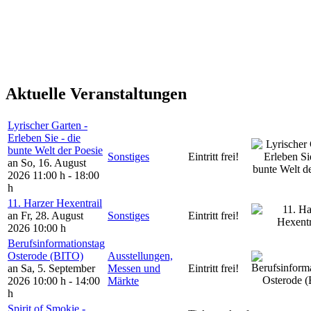
Aktuelle Veranstaltungen
Lyrischer Garten -
Erleben Sie - die
bunte Welt der Poesie
Sonstiges
Eintritt frei!
an So, 16. August
2026
11:00 h - 18:00
h
11. Harzer Hexentrail
an Fr, 28. August
Sonstiges
Eintritt frei!
2026
10:00 h
Berufsinformationstag
Osterode (BITO)
Ausstellungen,
an Sa, 5. September
Messen und
Eintritt frei!
2026
10:00 h - 14:00
Märkte
h
Spirit of Smokie -