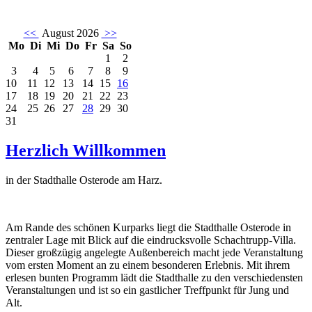
<<
August 2026
>>
Mo
Di
Mi
Do
Fr
Sa
So
1
2
3
4
5
6
7
8
9
10
11
12
13
14
15
16
17
18
19
20
21
22
23
24
25
26
27
28
29
30
31
Herzlich Willkommen
in der Stadthalle Osterode am Harz.
Am Rande des schönen Kurparks liegt die Stadthalle Osterode in
zentraler Lage mit Blick auf die eindrucksvolle Schachtrupp-Villa.
Dieser großzügig angelegte Außenbereich macht jede Veranstaltung
vom ersten Moment an zu einem besonderen Erlebnis. Mit ihrem
erlesen bunten Programm lädt die Stadthalle zu den verschiedensten
Veranstaltungen und ist so ein gastlicher Treffpunkt für Jung und
Alt.