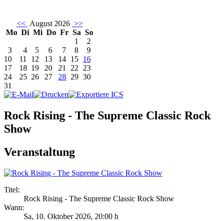
<<
August 2026
>>
Mo
Di
Mi
Do
Fr
Sa
So
1
2
3
4
5
6
7
8
9
10
11
12
13
14
15
16
17
18
19
20
21
22
23
24
25
26
27
28
29
30
31
Rock Rising - The Supreme Classic Rock
Show
Veranstaltung
Titel:
Rock Rising - The Supreme Classic Rock Show
Wann:
Sa, 10. Oktober 2026
,
20:00 h