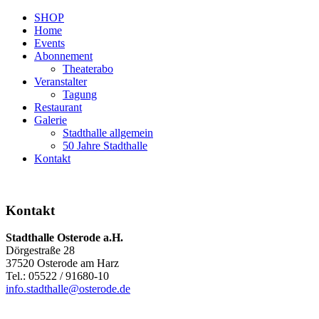
SHOP
Home
Events
Abonnement
Theaterabo
Veranstalter
Tagung
Restaurant
Galerie
Stadthalle allgemein
50 Jahre Stadthalle
Kontakt
Kontakt
Stadthalle Osterode a.H.
Dörgestraße 28
37520 Osterode am Harz
Tel.: 05522 / 91680-10
info.stadthalle@osterode.de