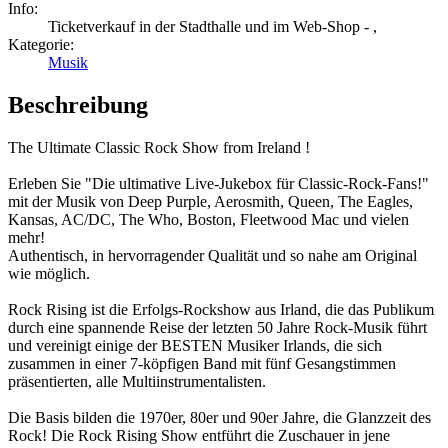
Info:
Ticketverkauf in der Stadthalle und im Web-Shop - ,
Kategorie:
Musik
Beschreibung
The Ultimate Classic Rock Show from Ireland !
Erleben Sie "Die ultimative Live-Jukebox für Classic-Rock-Fans!"
mit der Musik von Deep Purple, Aerosmith, Queen, The Eagles,
Kansas, AC/DC, The Who, Boston, Fleetwood Mac und vielen
mehr!
Authentisch, in hervorragender Qualität und so nahe am Original
wie möglich.
Rock Rising ist die Erfolgs-Rockshow aus Irland, die das Publikum
durch eine spannende Reise der letzten 50 Jahre Rock-Musik führt
und vereinigt einige der BESTEN Musiker Irlands, die sich
zusammen in einer 7-köpfigen Band mit fünf Gesangstimmen
präsentierten, alle Multiinstrumentalisten.
Die Basis bilden die 1970er, 80er und 90er Jahre, die Glanzzeit des
Rock! Die Rock Rising Show entführt die Zuschauer in jene