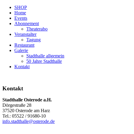
SHOP
Home
Events
Abonnement
Theaterabo
Veranstalter
Tagung
Restaurant
Galerie
Stadthalle allgemein
50 Jahre Stadthalle
Kontakt
Kontakt
Stadthalle Osterode a.H.
Dörgestraße 28
37520 Osterode am Harz
Tel.: 05522 / 91680-10
info.stadthalle@osterode.de