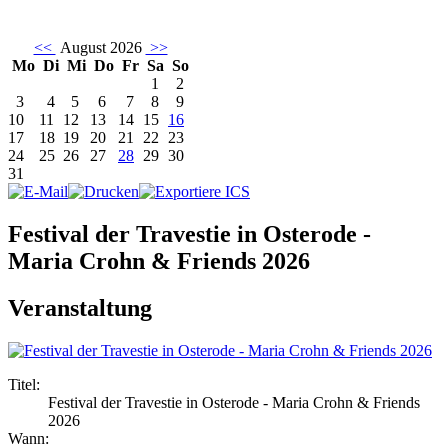
<<
August 2026
>>
Mo
Di
Mi
Do
Fr
Sa
So
1
2
3
4
5
6
7
8
9
10
11
12
13
14
15
16
17
18
19
20
21
22
23
24
25
26
27
28
29
30
31
Festival der Travestie in Osterode -
Maria Crohn & Friends 2026
Veranstaltung
Titel:
Festival der Travestie in Osterode - Maria Crohn & Friends
2026
Wann: