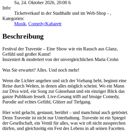
Sa, 24. Oktober 2026
,
20:00 h
Info:
Ticketverkauf in der Stadthalle und im Web-Shop - ,
Kategorien:
Musik
,
Comedy/Kabarett
Beschreibung
Festival der Travestie – Eine Show wie ein Rausch aus Glanz,
Gefühl und großer Kunst!
Inszeniert & moderiert von der unvergleichlichen Maria Crohn
Was Sie erwartet? Alles. Und noch mehr!
Wenn die Lichter angehen und sich der Vorhang hebt, beginnt eine
Reise durch Welten, in denen alles möglich scheint. Wo ein Mann
zur Diva wird, ein Song zur Gänsehaut und ein einziger Blick das
ganze Publikum fesselt. Live-Gesang trifft auf bissige Comedy,
Parodie auf echtes Gefühl, Glitzer auf Tiefgang.
Hier wird gelacht, gestaunt, berührt – und manchmal auch getröstet.
Denn Travestie ist nicht nur Unterhaltung. Travestie ist ein Spiegel
der Gesellschaft, ein Ventil für alles, was wir oft nicht aussprechen
dürfen, und gleichzeitig ein Fest des Lebens in all seinen Facetten.