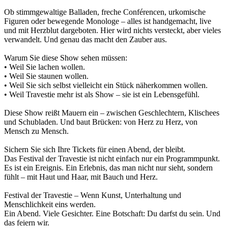
Ob stimmgewaltige Balladen, freche Conférencen, urkomische
Figuren oder bewegende Monologe – alles ist handgemacht, live
und mit Herzblut dargeboten. Hier wird nichts versteckt, aber vieles
verwandelt. Und genau das macht den Zauber aus.
Warum Sie diese Show sehen müssen:
• Weil Sie lachen wollen.
• Weil Sie staunen wollen.
• Weil Sie sich selbst vielleicht ein Stück näherkommen wollen.
• Weil Travestie mehr ist als Show – sie ist ein Lebensgefühl.
Diese Show reißt Mauern ein – zwischen Geschlechtern, Klischees
und Schubladen. Und baut Brücken: von Herz zu Herz, von
Mensch zu Mensch.
Sichern Sie sich Ihre Tickets für einen Abend, der bleibt.
Das Festival der Travestie ist nicht einfach nur ein Programmpunkt.
Es ist ein Ereignis. Ein Erlebnis, das man nicht nur sieht, sondern
fühlt – mit Haut und Haar, mit Bauch und Herz.
Festival der Travestie – Wenn Kunst, Unterhaltung und
Menschlichkeit eins werden.
Ein Abend. Viele Gesichter. Eine Botschaft: Du darfst du sein. Und
das feiern wir.