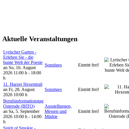
Aktuelle Veranstaltungen
Lyrischer Garten -
Erleben Sie - die
bunte Welt der Poesie
Sonstiges
Eintritt frei!
an So, 16. August
2026
11:00 h - 18:00
h
11. Harzer Hexentrail
an Fr, 28. August
Sonstiges
Eintritt frei!
2026
10:00 h
Berufsinformationstag
Osterode (BITO)
Ausstellungen,
an Sa, 5. September
Messen und
Eintritt frei!
2026
10:00 h - 14:00
Märkte
h
Spirit of Smokie -