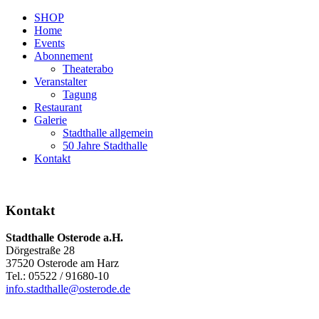
SHOP
Home
Events
Abonnement
Theaterabo
Veranstalter
Tagung
Restaurant
Galerie
Stadthalle allgemein
50 Jahre Stadthalle
Kontakt
Kontakt
Stadthalle Osterode a.H.
Dörgestraße 28
37520 Osterode am Harz
Tel.: 05522 / 91680-10
info.stadthalle@osterode.de