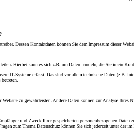
?
betreiber. Dessen Kontaktdaten können Sie dem Impressum dieser Webs
eilen. Hierbei kann es sich z.B. um Daten handeln, die Sie in ein Kon
e IT-Systeme erfasst. Das sind vor allem technische Daten (z.B. Inter
 betreten.
 der Website zu gewährleisten. Andere Daten können zur Analyse Ihres 
, Empfänger und Zweck Ihrer gespeicherten personenbezogenen Daten zu
 Fragen zum Thema Datenschutz können Sie sich jederzeit unter der i