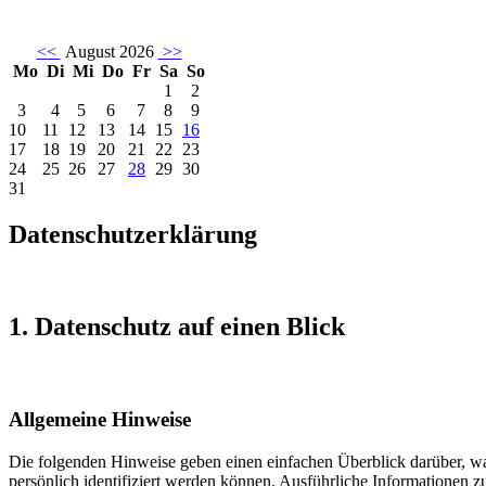
<<
August 2026
>>
Mo
Di
Mi
Do
Fr
Sa
So
1
2
3
4
5
6
7
8
9
10
11
12
13
14
15
16
17
18
19
20
21
22
23
24
25
26
27
28
29
30
31
Datenschutzerklärung
1. Datenschutz auf einen Blick
Allgemeine Hinweise
Die folgenden Hinweise geben einen einfachen Überblick darüber, wa
persönlich identifiziert werden können. Ausführliche Informationen