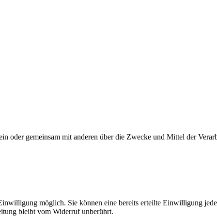
ie allein oder gemeinsam mit anderen über die Zwecke und Mittel der V
nwilligung möglich. Sie können eine bereits erteilte Einwilligung jede
itung bleibt vom Widerruf unberührt.