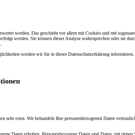
gewertet werden. Das geschieht vor allem mit Cookies und mit sogenan
erfolgt werden. Sie können dieser Analyse widersprechen oder sie durc
.
ichkeiten werden wir Sie in dieser Datenschutzerklärung informieren.
ationen
ten sehr ernst. Wir behandeln Ihre personenbezogenen Daten vertraulic
ene Daten erhoben. Personenbezogene Daten sind Daten, mit denen Sie