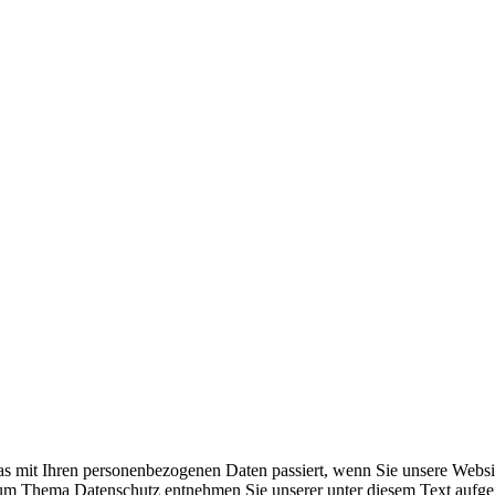
s mit Ihren personenbezogenen Daten passiert, wenn Sie unsere Websi
 zum Thema Datenschutz entnehmen Sie unserer unter diesem Text aufge