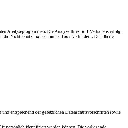
nten Analyseprogrammen. Die Analyse Ihres Surf-Verhaltens erfolgt
h die Nichtbenutzung bestimmter Tools verhindern. Detaillierte
h und entsprechend der gesetzlichen Datenschutzvorschriften sowie
 persönlich identifiziert werden können. Die vorliegende