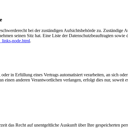
e
eschwerderecht bei der zuständigen Aufsichtsbehörde zu. Zuständige Au
nehmen seinen Sitz hat. Eine Liste der Datenschutzbeauftragten sow
_links-node.html
.
oder in Erfüllung eines Vertrags automatisiert verarbeiten, an sich od
n einen anderen Verantwortlichen verlangen, erfolgt dies nur, soweit e
zeit das Recht auf unentgeltliche Auskunft über Ihre gespeicherten 