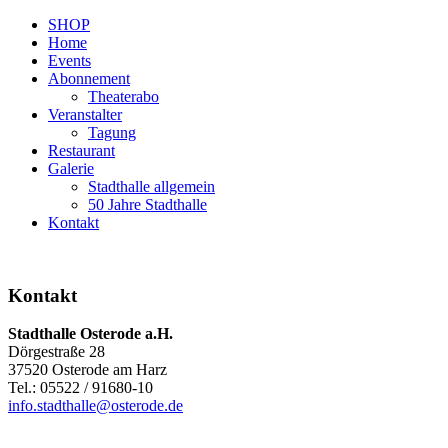
SHOP
Home
Events
Abonnement
Theaterabo
Veranstalter
Tagung
Restaurant
Galerie
Stadthalle allgemein
50 Jahre Stadthalle
Kontakt
Kontakt
Stadthalle Osterode a.H.
Dörgestraße 28
37520 Osterode am Harz
Tel.: 05522 / 91680-10
info.stadthalle@osterode.de