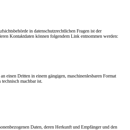
fsichtsbehörde in datenschutzrechtlichen Fragen ist der
ie deren Kontaktdaten können folgendem Link entnommen werden:
er an einen Dritten in einem gängigen, maschinenlesbaren Format
s technisch machbar ist.
personenbezogenen Daten, deren Herkunft und Empfänger und den