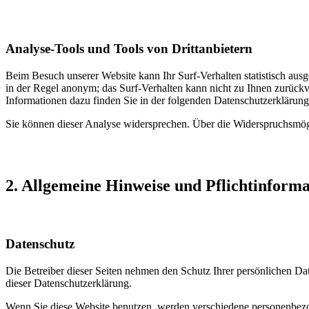
Analyse-Tools und Tools von Drittanbietern
Beim Besuch unserer Website kann Ihr Surf-Verhalten statistisch aus
in der Regel anonym; das Surf-Verhalten kann nicht zu Ihnen zurückv
Informationen dazu finden Sie in der folgenden Datenschutzerklärung
Sie können dieser Analyse widersprechen. Über die Widerspruchsmögl
2. Allgemeine Hinweise und Pflichtinform
Datenschutz
Die Betreiber dieser Seiten nehmen den Schutz Ihrer persönlichen Da
dieser Datenschutzerklärung.
Wenn Sie diese Website benutzen, werden verschiedene personenbezog