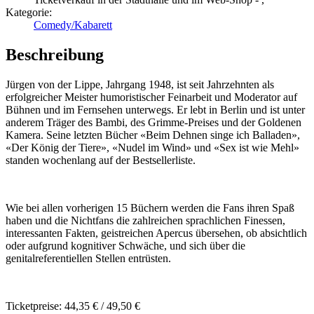
Kategorie:
Comedy/Kabarett
Beschreibung
Jürgen von der Lippe, Jahrgang 1948, ist seit Jahrzehnten als
erfolgreicher Meister humoristischer Feinarbeit und Moderator auf
Bühnen und im Fernsehen unterwegs. Er lebt in Berlin und ist unter
anderem Träger des Bambi, des Grimme-Preises und der Goldenen
Kamera. Seine letzten Bücher «Beim Dehnen singe ich Balladen»,
«Der König der Tiere», «Nudel im Wind» und «Sex ist wie Mehl»
standen wochenlang auf der Bestsellerliste.
Wie bei allen vorherigen 15 Büchern werden die Fans ihren Spaß
haben und die Nichtfans die zahlreichen sprachlichen Finessen,
interessanten Fakten, geistreichen Apercus übersehen, ob absichtlich
oder aufgrund kognitiver Schwäche, und sich über die
genitalreferentiellen Stellen entrüsten.
Ticketpreise: 44,35 € / 49,50 €