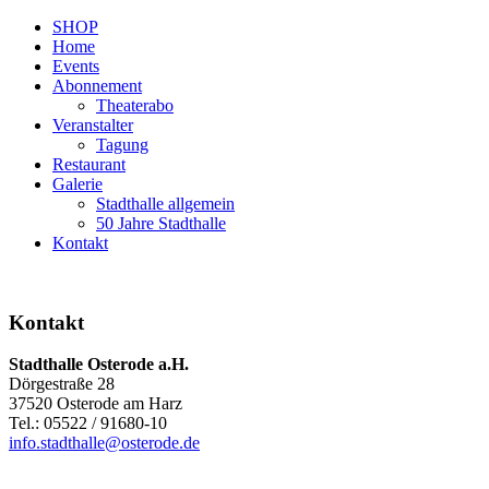
SHOP
Home
Events
Abonnement
Theaterabo
Veranstalter
Tagung
Restaurant
Galerie
Stadthalle allgemein
50 Jahre Stadthalle
Kontakt
Kontakt
Stadthalle Osterode a.H.
Dörgestraße 28
37520 Osterode am Harz
Tel.: 05522 / 91680-10
info.stadthalle@osterode.de