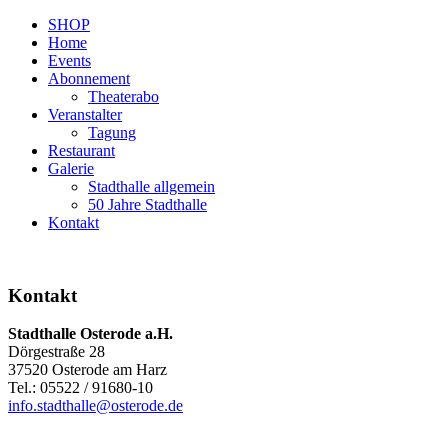
SHOP
Home
Events
Abonnement
Theaterabo
Veranstalter
Tagung
Restaurant
Galerie
Stadthalle allgemein
50 Jahre Stadthalle
Kontakt
Kontakt
Stadthalle Osterode a.H.
Dörgestraße 28
37520 Osterode am Harz
Tel.: 05522 / 91680-10
info.stadthalle@osterode.de