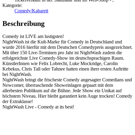
Kategorie:
Comedy/Kabarett
Beschreibung
Comedy ist LIVE am lustigsten!
NightWash ist die Kult-Marke für Comedy in Deutschland und
wurde 2016 hierfür mit dem Deutschen Comedypreis ausgezeichnet.
Mit über 150 Live-Terminen pro Jahr ist NightWash zudem die
erfolgreichste Live Comedy-Show im deutschsprachigen Raum.
KünstlerInnen wie Felix Lobrecht, Luke Mockridge, Carolin
Kebekus, Chris Tall oder Tahnee hatten einen ihrer ersten Auftritte
bei NightWash.
NightWash bringt die frischeste Comedy angesagter Comedians und
Newcomer, überraschende Showeinlagen gepaart mit dem
allerbesten Publikum auf die Bühne. Jede Show ein Unikat auf
höchstem Niveau. Hier bleibt garantiert kein Auge trocken! Comedy
der Extraklasse!
NightWash Live - Comedy at its best!