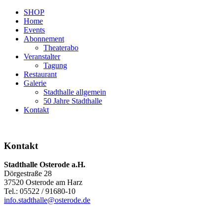
SHOP
Home
Events
Abonnement
Theaterabo
Veranstalter
Tagung
Restaurant
Galerie
Stadthalle allgemein
50 Jahre Stadthalle
Kontakt
Kontakt
Stadthalle Osterode a.H.
Dörgestraße 28
37520 Osterode am Harz
Tel.: 05522 / 91680-10
info.stadthalle@osterode.de