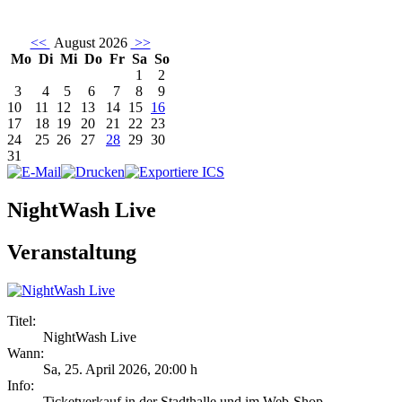
<<
August 2026
>>
Mo
Di
Mi
Do
Fr
Sa
So
1
2
3
4
5
6
7
8
9
10
11
12
13
14
15
16
17
18
19
20
21
22
23
24
25
26
27
28
29
30
31
NightWash Live
Veranstaltung
Titel:
NightWash Live
Wann:
Sa, 25. April 2026
,
20:00 h
Info:
Ticketverkauf in der Stadthalle und im Web-Shop - ,