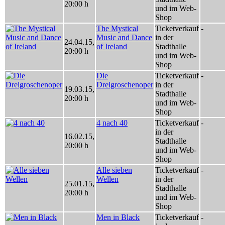
20:00 h
und im Web-
Shop
The Mystical
Ticketverkauf
-
Music and Dance
in der
24.04.15
,
of Ireland
Stadthalle
20:00 h
und im Web-
Shop
Die
Ticketverkauf
-
Dreigroschenoper
in der
19.03.15
,
Stadthalle
20:00 h
und im Web-
Shop
4 nach 40
Ticketverkauf
-
in der
16.02.15
,
Stadthalle
20:00 h
und im Web-
Shop
Alle sieben
Ticketverkauf
-
Wellen
in der
25.01.15
,
Stadthalle
20:00 h
und im Web-
Shop
Men in Black
Ticketverkauf
-