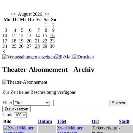
<<
August 2026
>>
Mo
Di
Mi
Do
Fr
Sa
So
1
2
3
4
5
6
7
8
9
10
11
12
13
14
15
16
17
18
19
20
21
22
23
24
25
26
27
28
29
30
31
Theater-Abonnement - Archiv
Zur Zeit keine Beschreibung verfügbar
Filter
Suchen
Zurücksetzen
Limit
Bild
Datum
Titel
Ort
Stadt
Zwei Männer
Ticketverkauf
-