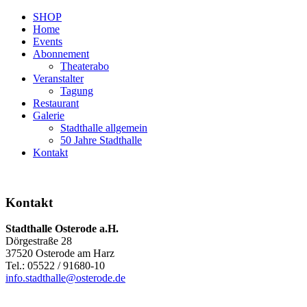
SHOP
Home
Events
Abonnement
Theaterabo
Veranstalter
Tagung
Restaurant
Galerie
Stadthalle allgemein
50 Jahre Stadthalle
Kontakt
Kontakt
Stadthalle Osterode a.H.
Dörgestraße 28
37520 Osterode am Harz
Tel.: 05522 / 91680-10
info.stadthalle@osterode.de