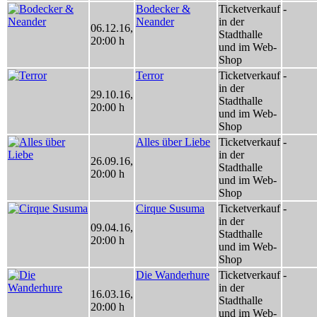
Bodecker &
Ticketverkauf
-
Neander
in der
06.12.16
,
Stadthalle
20:00 h
und im Web-
Shop
Terror
Ticketverkauf
-
in der
29.10.16
,
Stadthalle
20:00 h
und im Web-
Shop
Alles über Liebe
Ticketverkauf
-
in der
26.09.16
,
Stadthalle
20:00 h
und im Web-
Shop
Cirque Susuma
Ticketverkauf
-
in der
09.04.16
,
Stadthalle
20:00 h
und im Web-
Shop
Die Wanderhure
Ticketverkauf
-
in der
16.03.16
,
Stadthalle
20:00 h
und im Web-