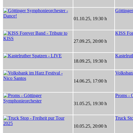
Göttinge
01.10.25
,
19:30 h
KISS For
27.09.25
,
20:00 h
Kastelru
18.09.25
,
19:30 h
Volksbank
14.06.25
,
17:00 h
Proms - 
31.05.25
,
19:30 h
Truck Sto
10.05.25
,
20:00 h