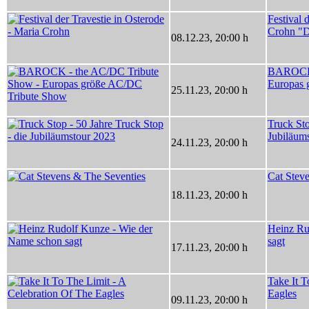
Festival 
Crohn "D
08.12.23
,
20:00 h
BAROCK 
Europas 
25.11.23
,
20:00 h
Truck Sto
Jubiläum
24.11.23
,
20:00 h
Cat Stev
18.11.23
,
20:00 h
Heinz Ru
sagt
17.11.23
,
20:00 h
Take It T
Eagles
09.11.23
,
20:00 h