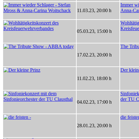
Immer wi
11.03.23
,
20:00 h
Anna-Car
Wohltätig
Kreisfeu
05.03.23
,
15:00 h
The Trib
17.02.23
,
20:00 h
Der klein
11.02.23
,
18:00 h
Sinfoniek
der TU C
04.02.23
,
17:00 h
die feiste
28.01.23
,
20:00 h