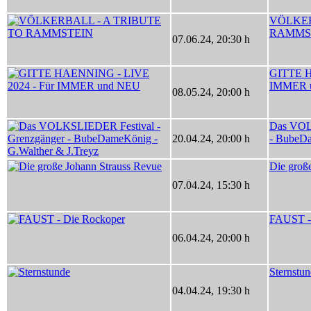
VÖLKER
RAMMS
07.06.24
,
20:30 h
GITTE H
IMMER 
08.05.24
,
20:00 h
Das VOL
20.04.24
,
20:00 h
- BubeDa
Die groß
07.04.24
,
15:30 h
FAUST -
06.04.24
,
20:00 h
Sternstu
04.04.24
,
19:30 h