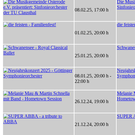
Die Musik
Sinfonieo
08.02.25
,
17:00 h
die feiste
01.02.25
,
20:00 h
Schwanens
25.01.25
,
20:00 h
Neujahrsk
08.01.25
,
20:00 h
-
Symphoni
22:00 h
Melanie 
Hometow
26.12.24
,
19:00 h
SUPER A
21.12.24
,
20:00 h