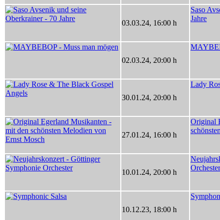
Saso Avse
Jahre
03.03.24
,
16:00 h
MAYBEBO
02.03.24
,
20:00 h
Lady Ros
30.01.24
,
20:00 h
Original 
schönste
27.01.24
,
16:00 h
Neujahrs
Orcheste
10.01.24
,
20:00 h
Symphoni
10.12.23
,
18:00 h