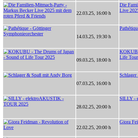
Die Fami
Live 202
22.03.25
,
16:00 h
Pathétiqu
14.03.25
,
19:30 h
KOKUBU -
Life Tou
09.03.25
,
18:00 h
Schlager
07.03.25
,
16:00 h
SILLY -
28.02.25
,
20:00 h
Giora Fe
22.02.25
,
20:00 h