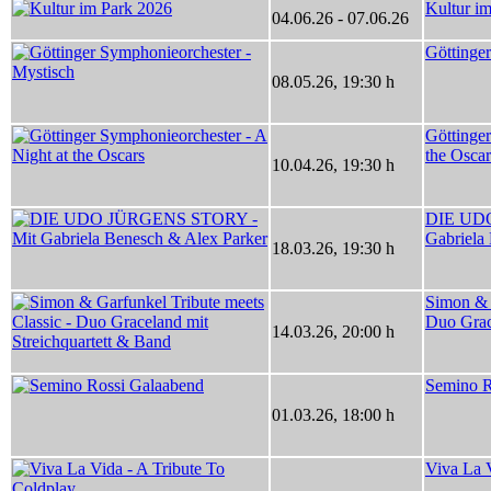
Kultur i
04.06.26
-
07.06.26
Göttinge
08.05.26
,
19:30 h
Göttinger
the Oscar
10.04.26
,
19:30 h
DIE UD
Gabriela
18.03.26
,
19:30 h
Simon & G
Duo Grac
14.03.26
,
20:00 h
Semino R
01.03.26
,
18:00 h
Viva La V