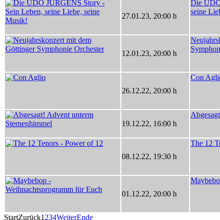
Die UDO
seine Lie
27.01.23
,
20:00 h
Neujahrs
Symphoni
12.01.23
,
20:00 h
Con Agli
26.12.22
,
20:00 h
Abgesagt
19.12.22
,
16:00 h
The 12 T
08.12.22
,
19:30 h
Maybebop
01.12.22
,
20:00 h
Start
Zurück
1
2
3
4
Weiter
Ende