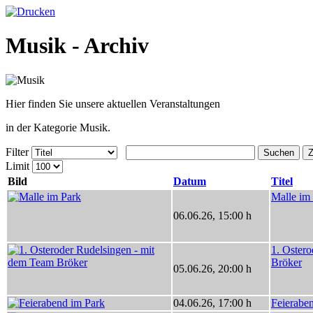
Musik - Archiv
Hier finden Sie unsere aktuellen Veranstaltungen
in der Kategorie Musik.
Filter
Suchen
Z
Limit
Bild
Datum
Titel
Malle im
06.06.26
,
15:00 h
1. Oster
Bröker
05.06.26
,
20:00 h
04.06.26
,
17:00 h
Feierabe