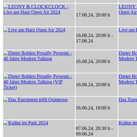
LEONY 
Open Air
17.08.24
,
20:00 h
Live am 
16.08.24
,
20:00 h
-
17.08.24
Dieter Bo
Modern T
16.08.24
,
20:00 h
Dieter Bo
Modern T
16.08.24
,
20:00 h
Das Xperi
16.06.24
,
18:00 h
Kultur i
07.06.24
,
20:30 h
-
09.06.24