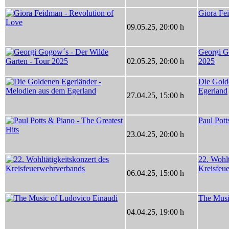
Giora Fe
09.05.25
,
20:00 h
Georgi G
02.05.25
,
20:00 h
2025
Die Gold
Egerland
27.04.25
,
15:00 h
Paul Pott
23.04.25
,
20:00 h
22. Wohlt
Kreisfeu
06.04.25
,
15:00 h
The Musi
04.04.25
,
19:00 h