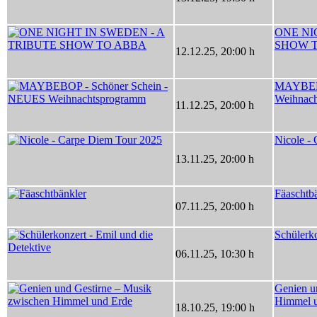
ONE NI
SHOW 
12.12.25
,
20:00 h
MAYBEBO
Weihnac
11.12.25
,
20:00 h
Nicole -
13.11.25
,
20:00 h
Fäaschtb
07.11.25
,
20:00 h
Schülerko
06.11.25
,
10:30 h
Genien u
Himmel 
18.10.25
,
19:00 h