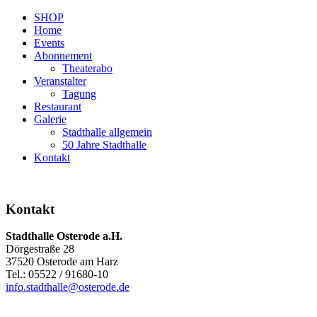
SHOP
Home
Events
Abonnement
Theaterabo
Veranstalter
Tagung
Restaurant
Galerie
Stadthalle allgemein
50 Jahre Stadthalle
Kontakt
Kontakt
Stadthalle Osterode a.H.
Dörgestraße 28
37520 Osterode am Harz
Tel.: 05522 / 91680-10
info.stadthalle@osterode.de