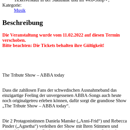
Kategorie:
Musik
Beschreibung
Die Veranstaltung wurde vom 11.02.2022 auf diesen Termin
verschoben.
Bitte beachten: Die Tickets behalten ihre Gültigkeit!
The Tribute Show – ABBA today
Dass die zahllosen Fans der schwedischen Ausnahmeband das
einzigartige Feeling der unvergessenen ABBA-Songs auch heute
noch originalgetreu erleben können, dafür sorgt die grandiose Show
„The Tribute Show – ABBA today“.
Die 2 Protagonistinnen Daniela Manske („Anni-Frid“) und Rebecca
Pinder („Agnetha“) verleihen der Show mit Ihren Stimmen und