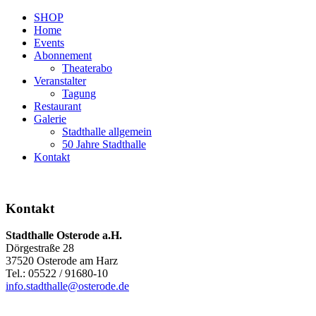
SHOP
Home
Events
Abonnement
Theaterabo
Veranstalter
Tagung
Restaurant
Galerie
Stadthalle allgemein
50 Jahre Stadthalle
Kontakt
Kontakt
Stadthalle Osterode a.H.
Dörgestraße 28
37520 Osterode am Harz
Tel.: 05522 / 91680-10
info.stadthalle@osterode.de