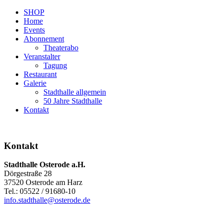
SHOP
Home
Events
Abonnement
Theaterabo
Veranstalter
Tagung
Restaurant
Galerie
Stadthalle allgemein
50 Jahre Stadthalle
Kontakt
Kontakt
Stadthalle Osterode a.H.
Dörgestraße 28
37520 Osterode am Harz
Tel.: 05522 / 91680-10
info.stadthalle@osterode.de