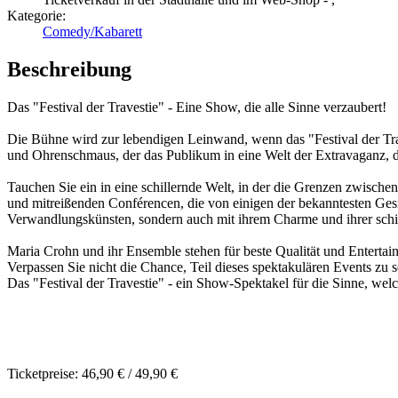
Kategorie:
Comedy/Kabarett
Beschreibung
Das "Festival der Travestie" - Eine Show, die alle Sinne verzaubert!
Die Bühne wird zur lebendigen Leinwand, wenn das "Festival der Trav
und Ohrenschmaus, der das Publikum in eine Welt der Extravaganz, d
Tauchen Sie ein in eine schillernde Welt, in der die Grenzen zwisch
und mitreißenden Conférencen, die von einigen der bekanntesten Gesi
Verwandlungskünsten, sondern auch mit ihrem Charme und ihrer sch
Maria Crohn und ihr Ensemble stehen für beste Qualität und Entertai
Verpassen Sie nicht die Chance, Teil dieses spektakulären Events zu se
Das "Festival der Travestie" - ein Show-Spektakel für die Sinne, we
Ticketpreise: 46,90 € / 49,90 €