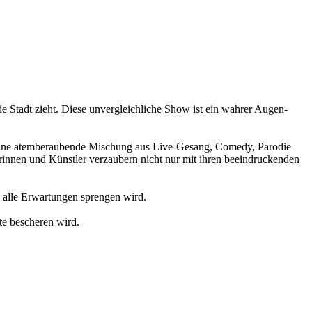
e Stadt zieht. Diese unvergleichliche Show ist ein wahrer Augen-
ist eine atemberaubende Mischung aus Live-Gesang, Comedy, Parodie
rinnen und Künstler verzaubern nicht nur mit ihren beeindruckenden
e alle Erwartungen sprengen wird.
te bescheren wird.