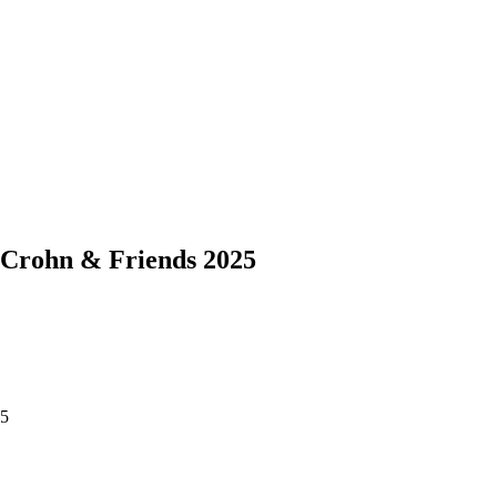
a Crohn & Friends 2025
25