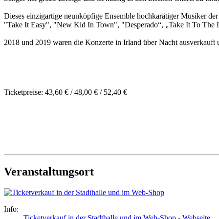
Dieses einzigartige neunköpfige Ensemble hochkarätiger Musiker der
"Take It Easy", "New Kid In Town", "Desperado“, „Take It To The Limi
2018 und 2019 waren die Konzerte in Irland über Nacht ausverkauft
Ticketpreise: 43,60 € / 48,00 € / 52,40 €
Veranstaltungsort
Info:
Ticketverkauf in der Stadthalle und im Web-Shop
-
Webseite