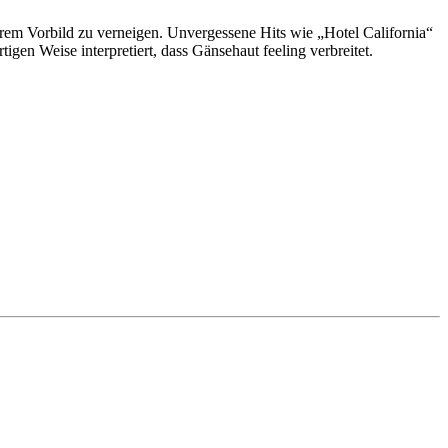
rem Vorbild zu verneigen. Unvergessene Hits wie „Hotel California“
en Weise interpretiert, dass Gänsehaut feeling verbreitet.