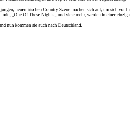
 jungen, neuen irischen Country Szene machen sich auf, um sich vor Ih
t , „One Of These Nights „ und viele mehr, werden in einer einzigartig
 und nun kommen sie auch nach Deutschland.