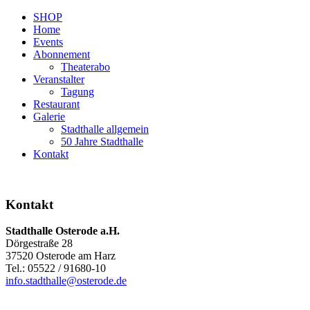
SHOP
Home
Events
Abonnement
Theaterabo
Veranstalter
Tagung
Restaurant
Galerie
Stadthalle allgemein
50 Jahre Stadthalle
Kontakt
Kontakt
Stadthalle Osterode a.H.
Dörgestraße 28
37520 Osterode am Harz
Tel.: 05522 / 91680-10
info.stadthalle@osterode.de