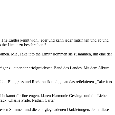
n The Eagles kennt wohl jeder und kann jeder mitsingen und ab und
 the Limit“ zu beschreiben!!
 Namen. Mit „Take it to the Limit“ kommen sie zusammen, um eine der
träger zu einer der erfolgreichsten Band des Landes. Mit dem Album
lk, Bluegrass und Rockmusik und genau das reflektieren „Take it to
nd bekannt für ihre engen, klaren Harmonie Gesänge und die Liebe
rack, Charlie Pride, Nathan Carter.
esten Stimmen und die energiegeladenen Darbietungen. Jeder diese