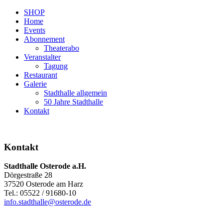
SHOP
Home
Events
Abonnement
Theaterabo
Veranstalter
Tagung
Restaurant
Galerie
Stadthalle allgemein
50 Jahre Stadthalle
Kontakt
Kontakt
Stadthalle Osterode a.H.
Dörgestraße 28
37520 Osterode am Harz
Tel.: 05522 / 91680-10
info.stadthalle@osterode.de