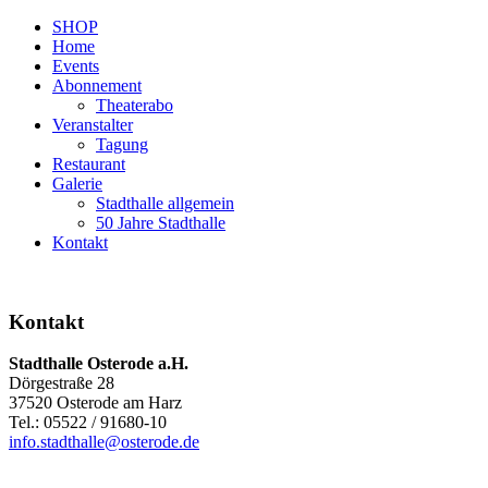
SHOP
Home
Events
Abonnement
Theaterabo
Veranstalter
Tagung
Restaurant
Galerie
Stadthalle allgemein
50 Jahre Stadthalle
Kontakt
Kontakt
Stadthalle Osterode a.H.
Dörgestraße 28
37520 Osterode am Harz
Tel.: 05522 / 91680-10
info.stadthalle@osterode.de