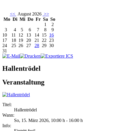
<<
August 2026
>>
Mo
Di
Mi
Do
Fr
Sa
So
1
2
3
4
5
6
7
8
9
10
11
12
13
14
15
16
17
18
19
20
21
22
23
24
25
26
27
28
29
30
31
Hallentrödel
Veranstaltung
Titel:
Hallentrödel
Wann:
So, 15. März 2026
,
10:00 h
-
16:00 h
Info:
Eintritt frei! - ,