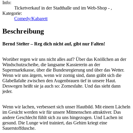
Info:
Ticketverkauf in der Stadthalle und im Web-Shop - ,
Kategorie:
Comedy/Kabarett
Beschreibung
Bernd Stelter – Reg dich nicht auf, gibt nur Falten!
Worüber regen wir uns nicht alles auf? Über das Knöllchen an der
Windschutzscheibe, die langsame Kassiererin an der
Supermarktkasse, über die Bundesregierung und über das Wetter.
Wenn wir uns ärgern, wenn wir zornig sind, dann gräbt sich die
Glabellafalte zwischen den Augenbrauen tief in unsere Haut.
Deswegen heißt sie ja auch so: Zornesfalte. Und das sieht dann
jeder.
Wenn wir lachen, verbessert sich unser Hautbild. Mit einem Lächeln
im Gesicht werden wir für unsere Mitmenschen attraktiver. Das
andere Geschlecht fühlt sich zu uns hingezogen. Und Lachen ist
gesund. Die Lunge wird trainiert, das Gehirn kriegt eine
Sauerstoffdusche.