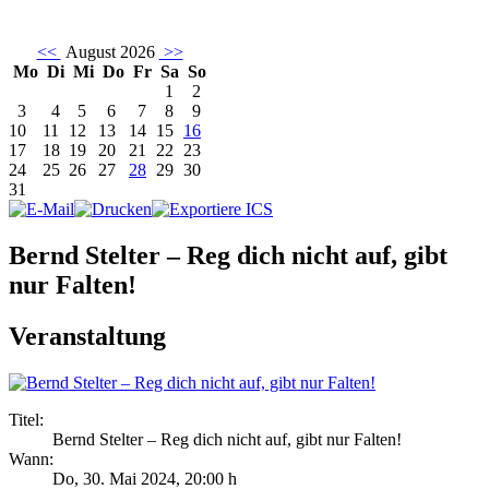
<<
August 2026
>>
Mo
Di
Mi
Do
Fr
Sa
So
1
2
3
4
5
6
7
8
9
10
11
12
13
14
15
16
17
18
19
20
21
22
23
24
25
26
27
28
29
30
31
Bernd Stelter – Reg dich nicht auf, gibt
nur Falten!
Veranstaltung
Titel:
Bernd Stelter – Reg dich nicht auf, gibt nur Falten!
Wann:
Do, 30. Mai 2024
,
20:00 h