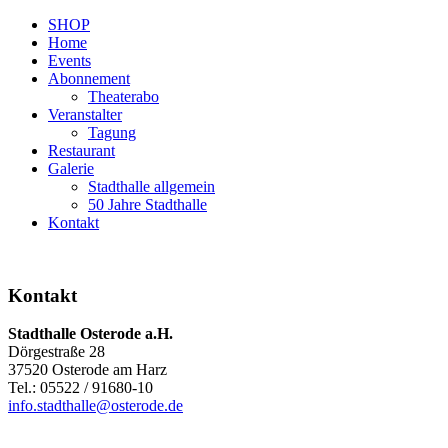
SHOP
Home
Events
Abonnement
Theaterabo
Veranstalter
Tagung
Restaurant
Galerie
Stadthalle allgemein
50 Jahre Stadthalle
Kontakt
Kontakt
Stadthalle Osterode a.H.
Dörgestraße 28
37520 Osterode am Harz
Tel.: 05522 / 91680-10
info.stadthalle@osterode.de