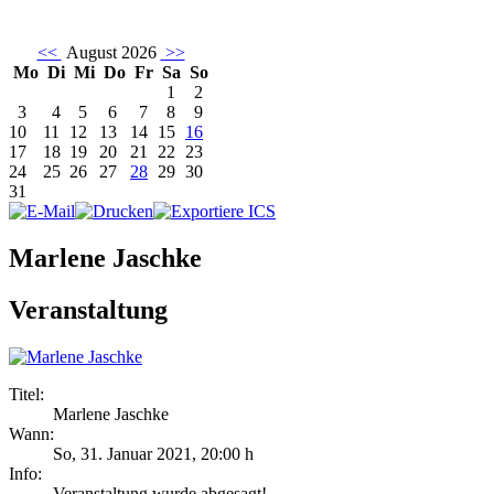
<<
August 2026
>>
Mo
Di
Mi
Do
Fr
Sa
So
1
2
3
4
5
6
7
8
9
10
11
12
13
14
15
16
17
18
19
20
21
22
23
24
25
26
27
28
29
30
31
Marlene Jaschke
Veranstaltung
Titel:
Marlene Jaschke
Wann:
So, 31. Januar 2021
,
20:00 h
Info:
Veranstaltung wurde abgesagt! - ,