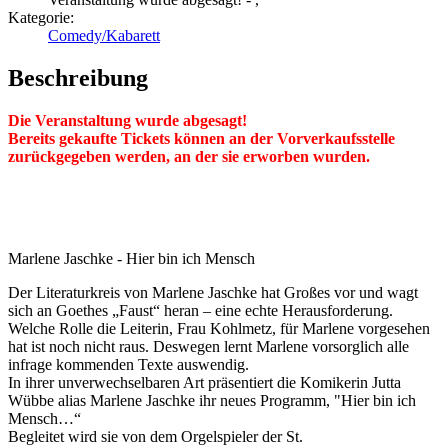
Kategorie:
Comedy/Kabarett
Beschreibung
Die Veranstaltung wurde abgesagt!
Bereits gekaufte Tickets können an der Vorverkaufsstelle
zurückgegeben werden, an der sie erworben wurden.
Marlene Jaschke - Hier bin ich Mensch
Der Literaturkreis von Marlene Jaschke hat Großes vor und wagt
sich an Goethes „Faust“ heran – eine echte Herausforderung.
Welche Rolle die Leiterin, Frau Kohlmetz, für Marlene vorgesehen
hat ist noch nicht raus. Deswegen lernt Marlene vorsorglich alle
infrage kommenden Texte auswendig.
In ihrer unverwechselbaren Art präsentiert die Komikerin Jutta
Wübbe alias Marlene Jaschke ihr neues Programm, "Hier bin ich
Mensch…“
Begleitet wird sie von dem Orgelspieler der St.