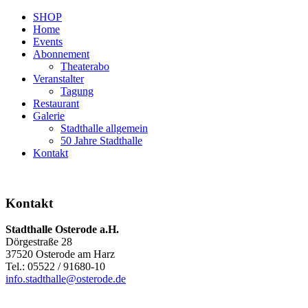
SHOP
Home
Events
Abonnement
Theaterabo
Veranstalter
Tagung
Restaurant
Galerie
Stadthalle allgemein
50 Jahre Stadthalle
Kontakt
Kontakt
Stadthalle Osterode a.H.
Dörgestraße 28
37520 Osterode am Harz
Tel.: 05522 / 91680-10
info.stadthalle@osterode.de