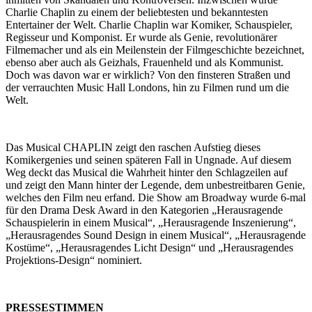
Charlie Chaplin zu einem der beliebtesten und bekanntesten
Entertainer der Welt. Charlie Chaplin war Komiker, Schauspieler,
Regisseur und Komponist. Er wurde als Genie, revolutionärer
Filmemacher und als ein Meilenstein der Filmgeschichte bezeichnet,
ebenso aber auch als Geizhals, Frauenheld und als Kommunist.
Doch was davon war er wirklich? Von den finsteren Straßen und
der verrauchten Music Hall Londons, hin zu Filmen rund um die
Welt.
Das Musical CHAPLIN zeigt den raschen Aufstieg dieses
Komikergenies und seinen späteren Fall in Ungnade. Auf diesem
Weg deckt das Musical die Wahrheit hinter den Schlagzeilen auf
und zeigt den Mann hinter der Legende, dem unbestreitbaren Genie,
welches den Film neu erfand. Die Show am Broadway wurde 6-mal
für den Drama Desk Award in den Kategorien „Herausragende
Schauspielerin in einem Musical“, „Herausragende Inszenierung“,
„Herausragendes Sound Design in einem Musical“, „Herausragende
Kostüme“, „Herausragendes Licht Design“ und „Herausragendes
Projektions-Design“ nominiert.
PRESSESTIMMEN