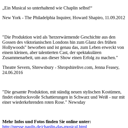
„Ein Musical so unterhaltend wie Chaplin selbst!“
New York - The Philadelphia Inquirer, Howard Shapiro, 11.09.2012
"Die Produktion wird als 'herzerwärmende Geschichte aus den
Gossen des viktorianischen Londons hin zum Glanz des frühen
Hollywoods" beworben und ist genau das, zum Leben erweckt von
einem kleinen, aber talentierten Cast, der spektakulären
Zusammenarbeit, um aus dieser Show einen Erfolg zu machen."
Theatre Severn, Shrewsbury - Shropshirelive.com, Jenna Feasey,
24.06.2016
"Die gesamte Produktion, mit ständig neuen stylischen Kostümen,
findet eindrucksvolle Schattierungen in Schwarz und Weiß - nur mit
einer wiederkehrenden roten Rose." Newsday
Mehr Infos und Fotos finden Sie online unter:
http://presse.paulis.de/chaplin-das-musical.html