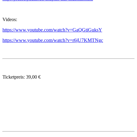
Videos:
https://www.youtube.com/watch?v=GaQGtiGuksY
https://www.youtube.com/watch?v=r6jU7KMTNgc
Ticketpreis: 39,00 €