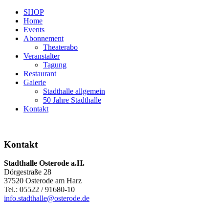
SHOP
Home
Events
Abonnement
Theaterabo
Veranstalter
Tagung
Restaurant
Galerie
Stadthalle allgemein
50 Jahre Stadthalle
Kontakt
Kontakt
Stadthalle Osterode a.H.
Dörgestraße 28
37520 Osterode am Harz
Tel.: 05522 / 91680-10
info.stadthalle@osterode.de