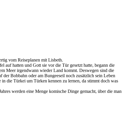
ertig vom Reiseplanen mit Lisbeth.
auf hatten und Gott sie vor die Tür gesetzt hatte, begann die
r dem Meer irgendwann wieder Land kommt. Deswegen sind die
uf der Bobbahn oder am Bungeeseil noch zusätzlich sein Leben
r in die Türkei um Türken kennen zu lernen, da stimmt doch was
 Jahres werden eine Menge komische Dinge gemacht, über die man