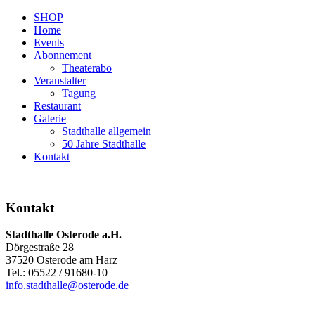
SHOP
Home
Events
Abonnement
Theaterabo
Veranstalter
Tagung
Restaurant
Galerie
Stadthalle allgemein
50 Jahre Stadthalle
Kontakt
Kontakt
Stadthalle Osterode a.H.
Dörgestraße 28
37520 Osterode am Harz
Tel.: 05522 / 91680-10
info.stadthalle@osterode.de