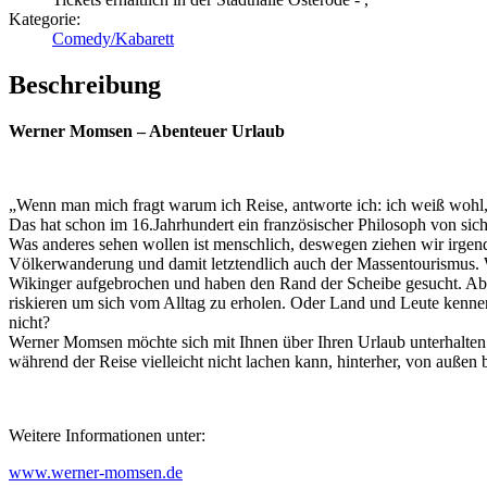
Kategorie:
Comedy/Kabarett
Beschreibung
Werner Momsen – Abenteuer Urlaub
„Wenn man mich fragt warum ich Reise, antworte ich: ich weiß wohl, 
Das hat schon im 16.Jahrhundert ein französischer Philosoph von sic
Was anderes sehen wollen ist menschlich, deswegen ziehen wir irgend
Völkerwanderung und damit letztendlich auch der Massentourismus.
Wikinger aufgebrochen und haben den Rand der Scheibe gesucht. Abe
riskieren um sich vom Alltag zu erholen. Oder Land und Leute kenne
nicht?
Werner Momsen möchte sich mit Ihnen über Ihren Urlaub unterhalte
während der Reise vielleicht nicht lachen kann, hinterher, von außen be
Weitere Informationen unter:
www.werner-momsen.de