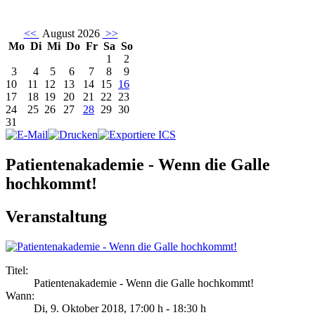
<<
August 2026
>>
Mo
Di
Mi
Do
Fr
Sa
So
1
2
3
4
5
6
7
8
9
10
11
12
13
14
15
16
17
18
19
20
21
22
23
24
25
26
27
28
29
30
31
Patientenakademie - Wenn die Galle
hochkommt!
Veranstaltung
Titel:
Patientenakademie - Wenn die Galle hochkommt!
Wann:
Di, 9. Oktober 2018
,
17:00 h
-
18:30 h