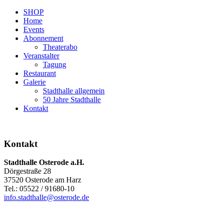
SHOP
Home
Events
Abonnement
Theaterabo
Veranstalter
Tagung
Restaurant
Galerie
Stadthalle allgemein
50 Jahre Stadthalle
Kontakt
Kontakt
Stadthalle Osterode a.H.
Dörgestraße 28
37520 Osterode am Harz
Tel.: 05522 / 91680-10
info.stadthalle@osterode.de