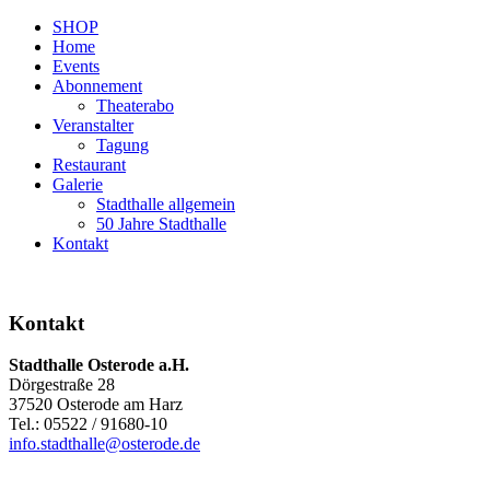
SHOP
Home
Events
Abonnement
Theaterabo
Veranstalter
Tagung
Restaurant
Galerie
Stadthalle allgemein
50 Jahre Stadthalle
Kontakt
Kontakt
Stadthalle Osterode a.H.
Dörgestraße 28
37520 Osterode am Harz
Tel.: 05522 / 91680-10
info.stadthalle@osterode.de