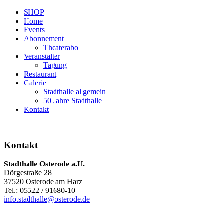
SHOP
Home
Events
Abonnement
Theaterabo
Veranstalter
Tagung
Restaurant
Galerie
Stadthalle allgemein
50 Jahre Stadthalle
Kontakt
Kontakt
Stadthalle Osterode a.H.
Dörgestraße 28
37520 Osterode am Harz
Tel.: 05522 / 91680-10
info.stadthalle@osterode.de