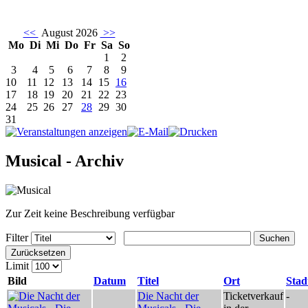
<<
August 2026
>>
Mo
Di
Mi
Do
Fr
Sa
So
1
2
3
4
5
6
7
8
9
10
11
12
13
14
15
16
17
18
19
20
21
22
23
24
25
26
27
28
29
30
31
Musical - Archiv
Zur Zeit keine Beschreibung verfügbar
Filter
Suchen
Zurücksetzen
Limit
Bild
Datum
Titel
Ort
Stad
Die Nacht der
Ticketverkauf
-