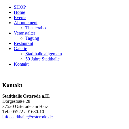
SHOP
Home
Events
Abonnement
Theaterabo
Veranstalter
Tagung
Restaurant
Galerie
Stadthalle allgemein
50 Jahre Stadthalle
Kontakt
Kontakt
Stadthalle Osterode a.H.
Dörgestraße 28
37520 Osterode am Harz
Tel.: 05522 / 91680-10
info.stadthalle@osterode.de