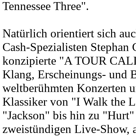
Tennessee Three".
Natürlich orientiert sich a
Cash-Spezialisten Stephan 
konzipierte "A TOUR CAL
Klang, Erscheinungs- und B
weltberühmten Konzerten und
Klassiker von "I Walk the L
"Jackson" bis hin zu "Hurt
zweistündigen Live-Show, a