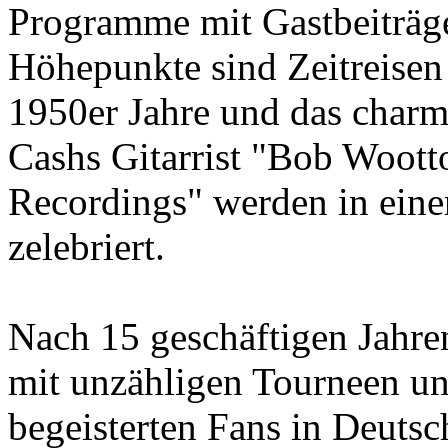
Programme mit Gastbeiträge
Höhepunkte sind Zeitreise
1950er Jahre und das charm
Cashs Gitarrist "Bob Woott
Recordings" werden in eine
zelebriert.
Nach 15 geschäftigen Jahre
mit unzähligen Tourneen u
begeisterten Fans in Deutsc