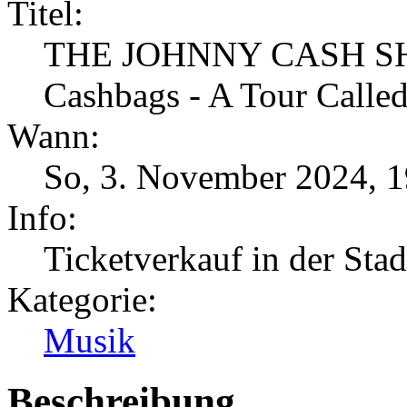
Titel:
THE JOHNNY CASH SHOW
Cashbags - A Tour Calle
Wann:
So, 3. November 2024
,
1
Info:
Ticketverkauf in der Sta
Kategorie:
Musik
Beschreibung