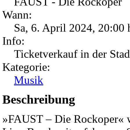
FAUST - Die Rockoper
Wann:
Sa, 6. April 2024
,
20:00 
Info:
Ticketverkauf in der Sta
Kategorie:
Musik
Beschreibung
»FAUST – Die Rockoper« wi