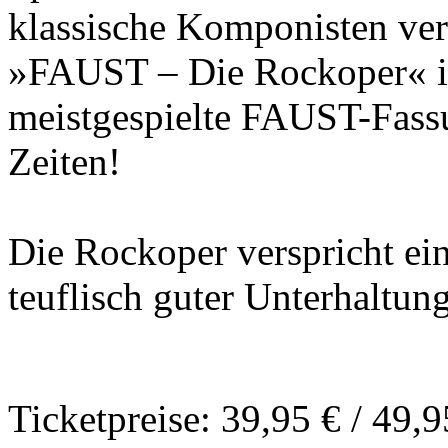
klassische Komponisten vera
»FAUST – Die Rockoper« is
meistgespielte FAUST-Fassu
Zeiten!
Die Rockoper verspricht e
teuflisch guter Unterhaltung
Ticketpreise: 39,95 € / 49,9