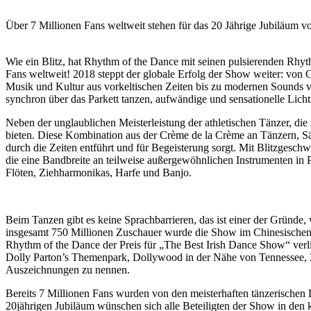
Über 7 Millionen Fans weltweit stehen für das 20 Jährige Jubiläum
Wie ein Blitz, hat Rhythm of the Dance mit seinen pulsierenden Rhyt
Fans weltweit! 2018 steppt der globale Erfolg der Show weiter: von C
Musik und Kultur aus vorkeltischen Zeiten bis zu modernen Sounds von
synchron über das Parkett tanzen, aufwändige und sensationelle Lic
Neben der unglaublichen Meisterleistung der athletischen Tänzer, di
bieten. Diese Kombination aus der Crème de la Crème an Tänzern, S
durch die Zeiten entführt und für Begeisterung sorgt. Mit Blitzges
die eine Bandbreite an teilweise außergewöhnlichen Instrumenten in 
Flöten, Ziehharmonikas, Harfe und Banjo.
Beim Tanzen gibt es keine Sprachbarrieren, das ist einer der Gründe
insgesamt 750 Millionen Zuschauer wurde die Show im Chinesischen N
Rhythm of the Dance der Preis für „The Best Irish Dance Show“ ver
Dolly Parton’s Themenpark, Dollywood in der Nähe von Tennessee, 20
Auszeichnungen zu nennen.
Bereits 7 Millionen Fans wurden von den meisterhaften tänzerische
20jährigen Jubiläum wünschen sich alle Beteiligten der Show in d