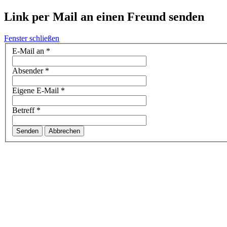
Link per Mail an einen Freund senden
Fenster schließen
E-Mail an
*
Absender
*
Eigene E-Mail
*
Betreff
*
Senden
Abbrechen