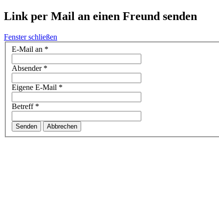
Link per Mail an einen Freund senden
Fenster schließen
E-Mail an
*
Absender
*
Eigene E-Mail
*
Betreff
*
Senden
Abbrechen