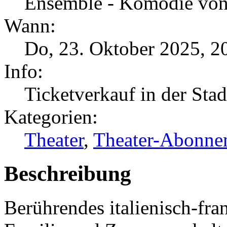
Ensemble - Komödie von
Wann:
Do, 23. Oktober 2025
,
2
Info:
Ticketverkauf in der Sta
Kategorien:
Theater
,
Theater-Abonne
Beschreibung
Berührendes italienisch-fr