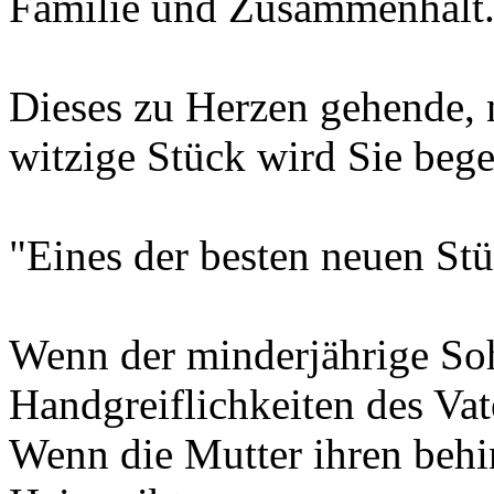
Familie und Zusammenhalt
Dieses zu Herzen gehende, 
witzige Stück wird Sie begei
"Eines der besten neuen St
Wenn der minderjährige Soh
Handgreiflichkeiten des Va
Wenn die Mutter ihren behi