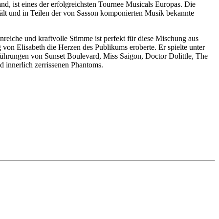
, ist eines der erfolgreichsten Tournee Musicals Europas. Die
 hält und in Teilen der von Sasson komponierten Musik bekannte
tenreiche und kraftvolle Stimme ist perfekt für diese Mischung aus
 von Elisabeth die Herzen des Publikums eroberte. Er spielte unter
ührungen von Sunset Boulevard, Miss Saigon, Doctor Dolittle, The
 innerlich zerrissenen Phantoms.