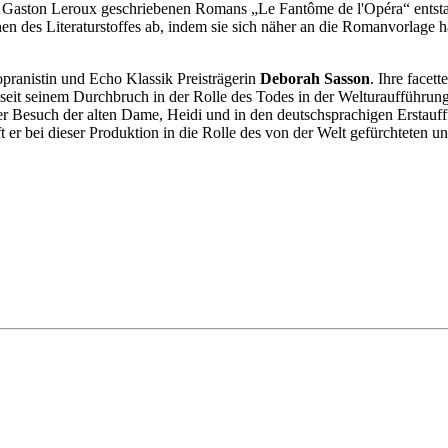
 Gaston Leroux geschriebenen Romans „Le Fantôme de l'Opéra“ entstand
onen des Literaturstoffes ab, indem sie sich näher an die Romanvorlage
Sopranistin und Echo Klassik Preisträgerin
Deborah Sasson
. Ihre facet
r seit seinem Durchbruch in der Rolle des Todes in der Welturaufführung
 Besuch der alten Dame, Heidi und in den deutschsprachigen Erstauff
bei dieser Produktion in die Rolle des von der Welt gefürchteten und