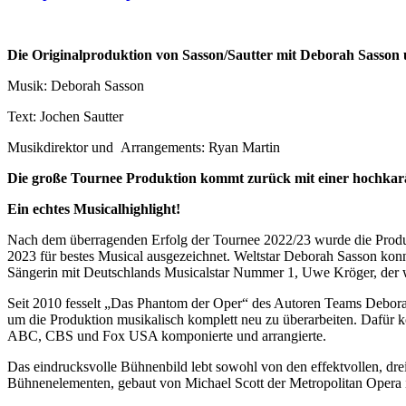
Die Originalproduktion von Sasson/Sautter mit Deborah Sasso
Musik: Deborah Sasson
Text: Jochen Sautter
Musikdirektor und Arrangements: Ryan Martin
Die große Tournee Produktion kommt zurück mit einer hochkarät
Ein echtes Musicalhighlight!
Nach dem überragenden Erfolg der Tournee 2022/23 wurde die Produk
2023 für bestes Musical ausgezeichnet. Weltstar Deborah Sasson konn
Sängerin mit Deutschlands Musicalstar Nummer 1, Uwe Kröger, der 
Seit 2010 fesselt „Das Phantom der Oper“ des Autoren Teams Debor
um die Produktion musikalisch komplett neu zu überarbeiten. Dafür k
ABC, CBS und Fox USA komponierte und arrangierte.
Das eindrucksvolle Bühnenbild lebt sowohl von den effektvollen, drei
Bühnenelementen, gebaut von Michael Scott der Metropolitan Opera