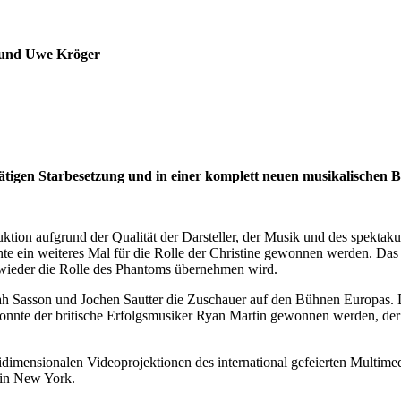
n und Uwe Kröger
igen Starbesetzung und in einer komplett neuen musikalischen B
tion aufgrund der Qualität der Darsteller, der Musik und des spekta
te ein weiteres Mal für die Rolle der Christine gewonnen werden. Das
wieder die Rolle des Phantoms übernehmen wird.
ah Sasson und Jochen Sautter die Zuschauer auf den Bühnen Europas.
onnte der britische Erfolgsmusiker Ryan Martin gewonnen werden, der 
dimensionalen Videoprojektionen des international gefeierten Multimed
 in New York.