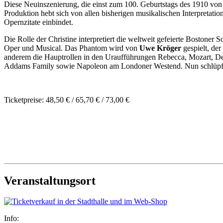
Diese Neuinszenierung, die einst zum 100. Geburtstags des 1910 von
Produktion hebt sich von allen bisherigen musikalischen Interpretati
Opernzitate einbindet.
Die Rolle der Christine interpretiert die weltweit gefeierte Bostoner 
Oper und Musical. Das Phantom wird von
Uwe
Kröger
gespielt, de
anderem die Hauptrollen in den Uraufführungen Rebecca, Mozart, Der
Addams Family sowie Napoleon am Londoner Westend. Nun schlüpft er 
Ticketpreise: 48,50 € / 65,70 € / 73,00 €
Veranstaltungsort
Info: