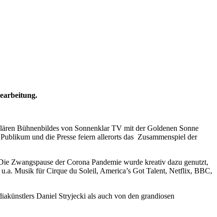
earbeitung.
kulären Bühnenbildes von Sonnenklar TV mit der Goldenen Sonne
 Publikum und die Presse feiern allerorts das Zusammenspiel der
 Die Zwangspause der Corona Pandemie wurde kreativ dazu genutzt,
u.a. Musik für Cirque du Soleil, America’s Got Talent, Netflix, BBC,
iakünstlers Daniel Stryjecki als auch von den grandiosen