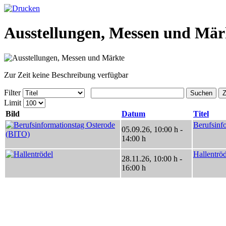
Ausstellungen, Messen und Mär
Zur Zeit keine Beschreibung verfügbar
Filter
Suchen
Z
Limit
Bild
Datum
Titel
Berufsinf
05.09.26
,
10:00 h
-
14:00 h
Hallentröd
28.11.26
,
10:00 h
-
16:00 h