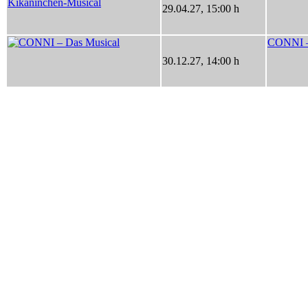
29.04.27
,
15:00 h
CONNI –
30.12.27
,
14:00 h