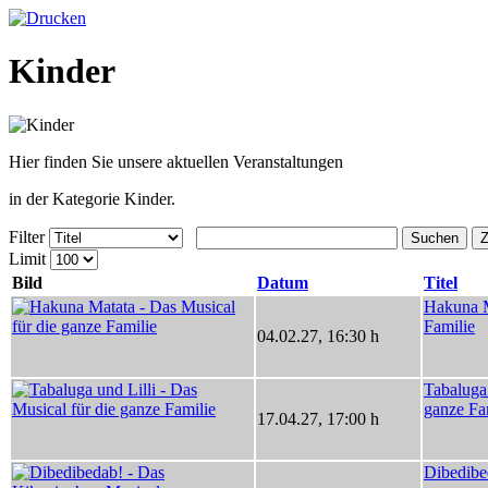
Kinder
Hier finden Sie unsere aktuellen Veranstaltungen
in der Kategorie Kinder.
Filter
Suchen
Z
Limit
Bild
Datum
Titel
Hakuna M
Familie
04.02.27
,
16:30 h
Tabaluga 
ganze Fa
17.04.27
,
17:00 h
Dibedibe